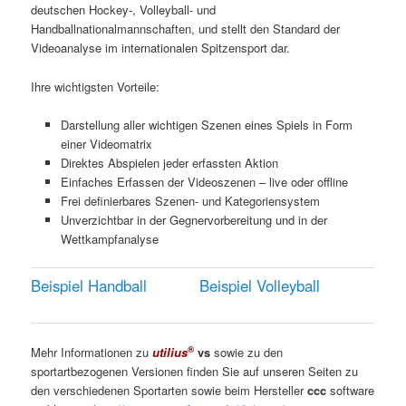
deutschen Hockey-, Volleyball- und
Handballnationalmannschaften, und stellt den Standard der
Videoanalyse im internationalen Spitzensport dar.
Ihre wichtigsten Vorteile:
Darstellung aller wichtigen Szenen eines Spiels in Form
einer Videomatrix
Direktes Abspielen jeder erfassten Aktion
Einfaches Erfassen der Videoszenen – live oder offline
Frei definierbares Szenen- und Kategoriensystem
Unverzichtbar in der Gegnervorbereitung und in der
Wettkampfanalyse
Beispiel Handball
Beispiel Volleyball
®
Mehr Informationen zu
utilius
vs
sowie zu den
sportartbezogenen Versionen finden Sie auf unseren Seiten zu
den verschiedenen Sportarten sowie beim Hersteller
ccc
software