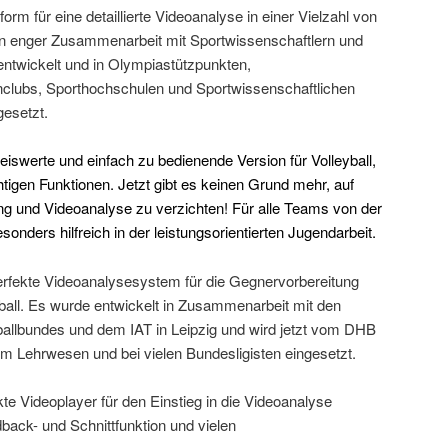
tform für eine detaillierte Videoanalyse in einer Vielzahl von
 in enger Zusammenarbeit mit Sportwissenschaftlern und
entwickelt und in Olympiastützpunkten,
nclubs, Sporthochschulen und Sportwissenschaftlichen
gesetzt.
reiswerte und einfach zu bedienende Version für Volleyball,
chtigen Funktionen. Jetzt gibt es keinen Grund mehr, auf
ung und Videoanalyse zu verzichten! Für alle Teams von der
sonders hilfreich in der leistungsorientierten Jugendarbeit.
perfekte Videoanalysesystem für die Gegnervorbereitung
all. Es wurde entwickelt in Zusammenarbeit mit den
allbundes und dem IAT in Leipzig und wird jetzt vom DHB
im Lehrwesen und bei vielen Bundesligisten eingesetzt.
kte Videoplayer für den Einstieg in die Videoanalyse
dback- und Schnittfunktion und vielen