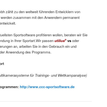
bh zählt zu den weltweit führenden Entwicklern von
te werden zusammen mit den Anwendern permanent
entwickelt.
ellsten Sportsoftware profitieren wollen, beraten wir Sie
endung in Ihrer Sportart.Wir passen
utilius
vs
oder
®
erungen an, arbeiten Sie in den Gebrauch ein und
bei der Anwendung des Programms.
ort
ultikamerasysteme für Trainings- und Wettkampanalyse)
Programmen:
http://www.ccc-sportsoftware.de