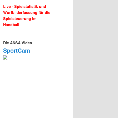
Live - Spielstatistik und
Wurfbilderfassung für die
Spielsteuerung im
Handball
Die ANSA Video
SportCam